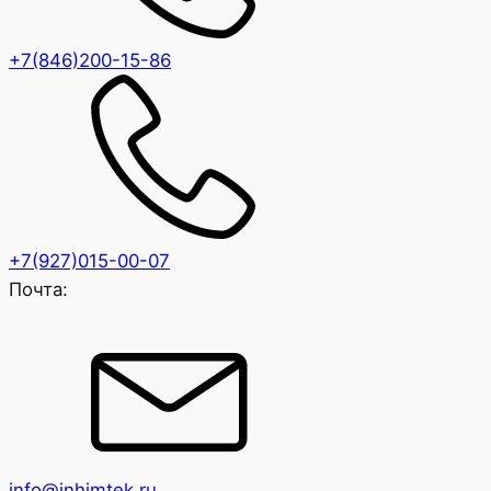
+7(846)200-15-86
+7(927)015-00-07
Почта:
info@inhimtek.ru