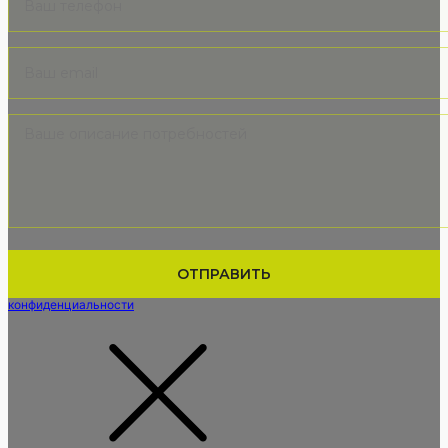
Нажимая кнопку вы подтверждаете, что соглашаетесь с
политикой
конфиденциальности