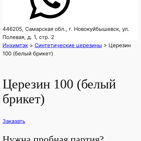
446205, Самарская обл., г. Новокуйбышевск, ул.
Полевая, д. 1, стр. 2
Инхимтэк
>
Cинтетические церезины
>
Церезин
100 (белый брикет)
Церезин 100 (белый
брикет)
Заказать
Нужна пробная партия?