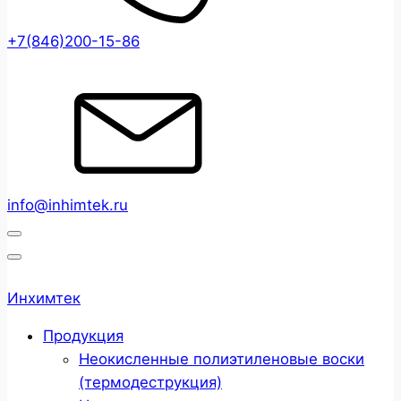
+7(846)200-15-86
info@inhimtek.ru
Инхимтек
Продукция
Неокисленные полиэтиленовые воски
(термодеструкция)