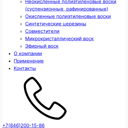
Неокисленные полиэтиленовые воски
(суспензионные, рафинированные)
Окисленные полиэтиленовые воски
Cинтетические церезины
Совместители
Микрокристаллический воск
Эфирный воск
О компании
Применение
Контакты
+7(846)200-15-86