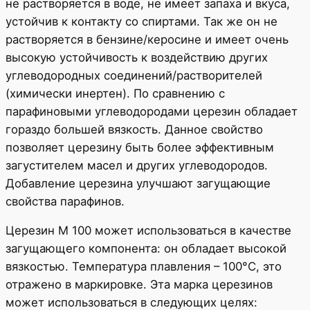
не растворяется в воде, не имеет запаха и вкуса,
устойчив к контакту со спиртами. Так же он не
растворяется в бензине/керосине и имеет очень
высокую устойчивость к воздействию других
углеводородных соединений/растворителей
(химически инертен). По сравнению с
парафиновыми углеводородами церезин обладает
гораздо большей вязкость. Данное свойство
позволяет церезину быть более эффективным
загустителем масел и других углеводородов.
Добавление церезина улучшают загущающие
свойства парафинов.
Церезин М 100 может использоваться в качестве
загущающего компонента: он обладает высокой
вязкостью. Температура плавления – 100°С, это
отражено в маркировке. Эта марка церезинов
может использоваться в следующих целях: