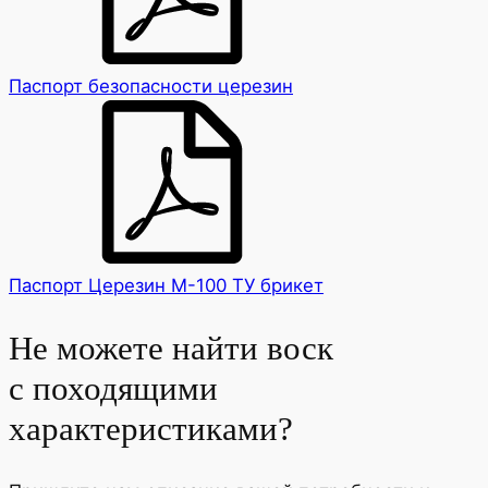
Паспорт безопасности церезин
Паспорт Церезин М-100 ТУ брикет
Не можете найти воск
с походящими
характеристиками?