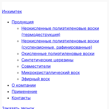
Инхимтек
Продукция
Неокисленные полиэтиленовые воски
(термодеструкция)
Неокисленные полиэтиленовые воски
(суспензионные, рафинированные)
Окисленные полиэтиленовые воски
Cинтетические церезины
Совместители
Микрокристаллический воск
Эфирный воск
О компании
Применение
Контакты
Заказать звонок