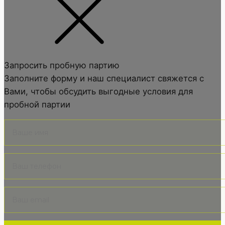
Запросить пробную партию
Заполните форму и наш специалист свяжется с
Вами, чтобы обсудить выгодные условия для
пробной партии