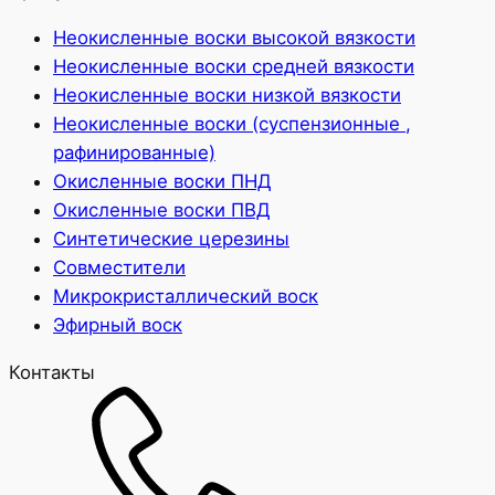
Неокисленные воски высокой вязкости
Неокисленные воски средней вязкости
Неокисленные воски низкой вязкости
Неокисленные воски (суспензионные ,
рафинированные)
Окисленные воски ПНД
Окисленные воски ПВД
Cинтетические церезины
Совместители
Микрокристаллический воск
Эфирный воск
Контакты