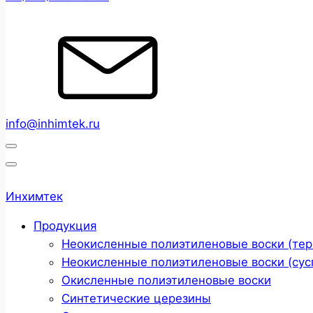
info@inhimtek.ru
Инхимтек
Продукция
Неокисленные полиэтиленовые воски (те
Неокисленные полиэтиленовые воски (сус
Окисленные полиэтиленовые воски
Cинтетические церезины