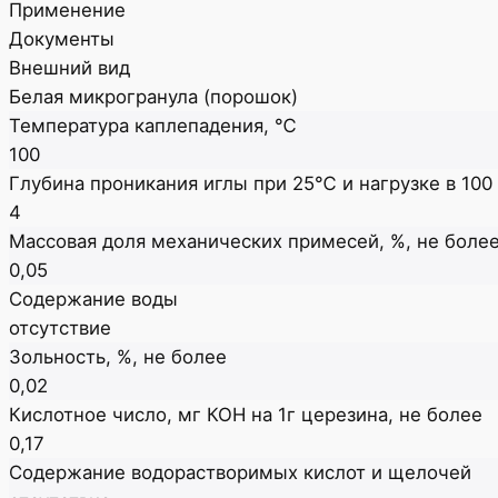
Применение
Документы
Внешний вид
Белая микрогранула (порошок)
Температура каплепадения, ℃
100
Глубина проникания иглы при 25℃ и нагрузке в 100 к
4
Массовая доля механических примесей, %, не боле
0,05
Содержание воды
отсутствие
Зольность, %, не более
0,02
Кислотное число, мг КОН на 1г церезина, не более
0,17
Содержание водорастворимых кислот и щелочей