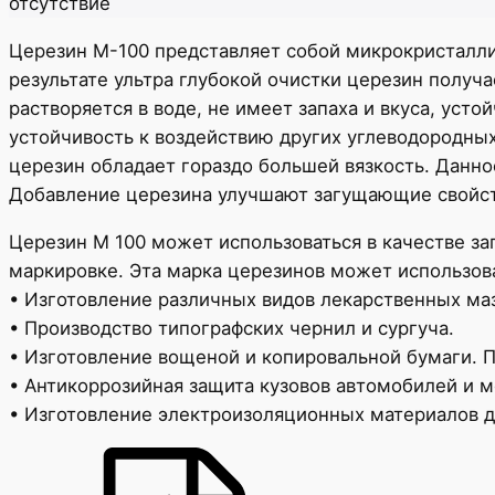
отсутствие
Церезин М-100 представляет собой микрокристалли
результате ультра глубокой очистки церезин получ
растворяется в воде, не имеет запаха и вкуса, усто
устойчивость к воздействию других углеводородны
церезин обладает гораздо большей вязкость. Данно
Добавление церезина улучшают загущающие свойст
Церезин М 100 может использоваться в качестве за
маркировке. Эта марка церезинов может использов
• Изготовление различных видов лекарственных ма
• Производство типографских чернил и сургуча.
• Изготовление вощеной и копировальной бумаги. 
• Антикоррозийная защита кузовов автомобилей и м
• Изготовление электроизоляционных материалов д