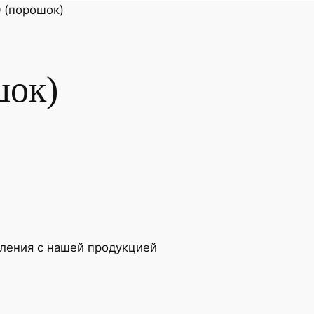
 (порошок)
шок)
мления с нашей продукцией