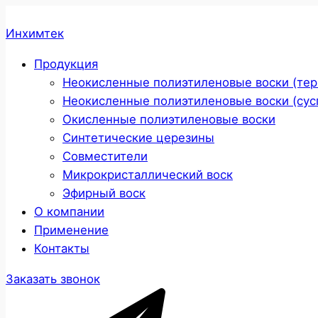
Инхимтек
Продукция
Неокисленные полиэтиленовые воски (те
Неокисленные полиэтиленовые воски (сус
Окисленные полиэтиленовые воски
Cинтетические церезины
Совместители
Микрокристаллический воск
Эфирный воск
О компании
Применение
Контакты
Заказать звонок