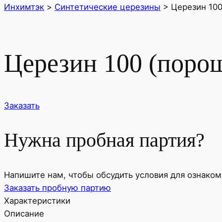
Инхимтэк
>
Cинтетические церезины
>
Церезин 100
Церезин 100 (поро
Заказать
Нужна пробная партия?
Напишите нам, чтобы обсудить условия для ознако
Заказать пробную партию
Характеристики
Описание