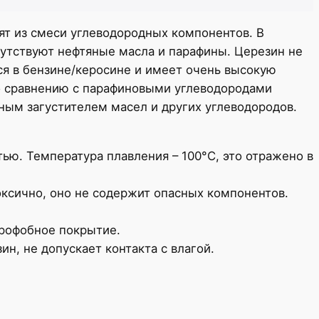
ят из смеси углеводородных компонентов. В
сутствуют нефтяные масла и парафины. Церезин не
ется в бензине/керосине и имеет очень высокую
По сравнению с парафиновыми углеводородами
ным загустителем масел и других углеводородов.
ью. Температура плавления – 100°С, это отражено в
оксично, оно не содержит опасных компонентов.
дрофобное покрытие.
н, не допускает контакта с влагой.