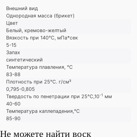
Внешний вид
Однородная масса (брикет)
Цвет
Белый, кремово-желтый
Вязкость при 140℃, мПа*сек
5-15
Запах
синтетический
Температура плавления, ℃
83-88
Плотность при 25℃. г/см³
0,795-0,805
-1
Твердость по пенетрации при 25℃,10
мм
40-60
Температура каплепадения,℃
85-90
Не можете найти воск